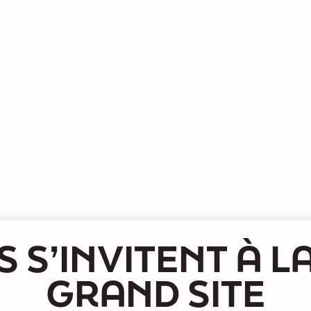
S S’INVITENT À L
GRAND SITE