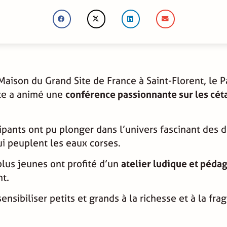
a Maison du Grand Site de France à Saint-Florent, le 
ate a animé une
conférence passionnante sur les cét
ipants ont pu plonger dans l’univers fascinant des 
i peuplent les eaux corses.
lus jeunes ont profité d’un
atelier ludique et péda
nt.
sibiliser petits et grands à la richesse et à la frag