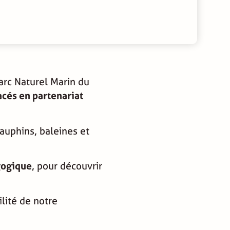
Parc Naturel Marin du
acés en partenariat
dauphins, baleines et
gogique
, pour découvrir
ilité de notre