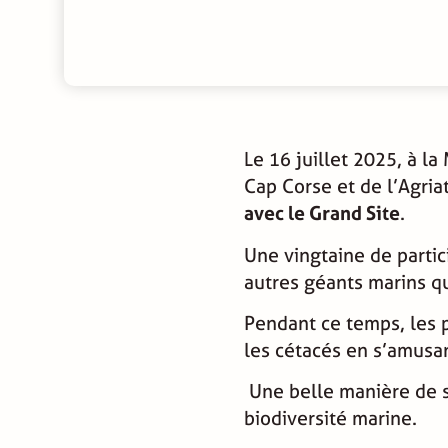
Le 16 juillet 2025, à l
Cap Corse et de l’Agri
avec le Grand Site
.
Une vingtaine de partic
autres géants marins qu
Pendant ce temps, les p
les cétacés en s’amusa
Une belle manière de sen
biodiversité marine.