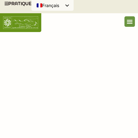
PRATIQUE
Français
English (UK)