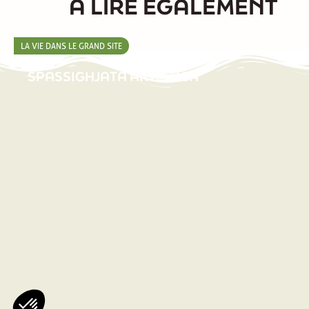
À LIRE ÉGALEMENT
LA VIE DANS LE GRAND SITE
SPASSIGHJATA ARTISTICA